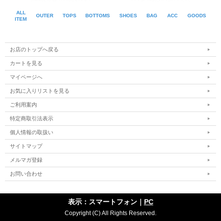
ALL
OUTER
TOPS
BOTTOMS
SHOES
BAG
ACC
GOODS
ITEM
お店のトップへ戻る
カートを見る
マイページへ
お気に入りリストを見る
ご利用案内
特定商取引法表示
個人情報の取扱い
サイトマップ
メルマガ登録
お問い合わせ
表示：スマートフォン｜
PC
■モデル着用他アイテム
Copyright (C) All Rights Reserved.