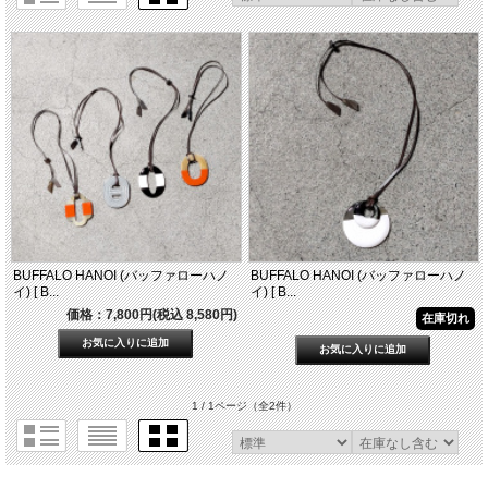
BUFFALO HANOI (バッファローハノ
BUFFALO HANOI (バッファローハノ
イ) [ B...
イ) [ B...
価格：7,800円(税込 8,580円)
在庫切れ
1 / 1ページ
（全2件）