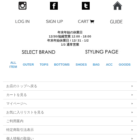
年末年始の休業日
12/30/短縮営業 12:00 - 18:00
年末年始休業日 / 12/ 31 - 1/2
1/3 通常営業
ALL
OUTER
TOPS
BOTTOMS
SHOES
BAG
ACC
GOODS
ITEM
お店のトップへ戻る
カートを見る
マイページへ
お気に入りリストを見る
ご利用案内
特定商取引法表示
個人情報の取扱い