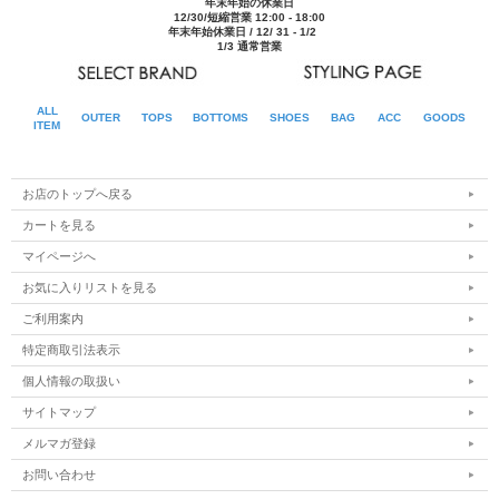
年末年始の休業日
12/30/短縮営業 12:00 - 18:00
年末年始休業日 / 12/ 31 - 1/2
1/3 通常営業
ALL
OUTER
TOPS
BOTTOMS
SHOES
BAG
ACC
GOODS
ITEM
お店のトップへ戻る
カートを見る
マイページへ
お気に入りリストを見る
ご利用案内
特定商取引法表示
個人情報の取扱い
サイトマップ
メルマガ登録
お問い合わせ