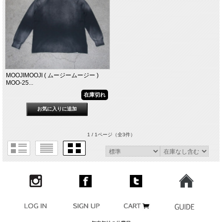
MOOJIMOOJI ( ムージームージー )
MOO-25...
在庫切れ
1 / 1ページ
（全3件）