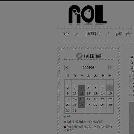
TOP
ご利用案内
お問い合せ
A
G
B
2026/08
TOP
日
月
火
水
木
金
土
1
2
3
4
5
6
7
8
9
10
11
12
13
14
15
16
17
18
19
20
21
22
23
24
25
26
27
28
29
30
31
今日
■
定休日・臨時休業・年末年始休業
■
年末の最終営業日の為、18時までの営業と
■
なります