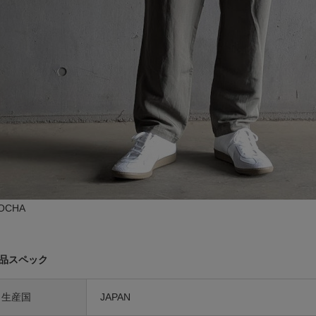
OCHA
品スペック
生産国
JAPAN