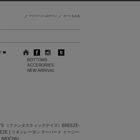
マイページへログイン
カートをみる
BOTTOMS
ACCERORIES
NEW ARRIVAL
DAYS （ファンタスティックデイズ）BREEZE-
 BEEEZE ] リネンレーヨン テーパード イージー
 (MOCHA)