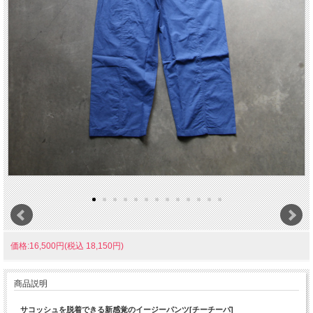
価格:16,500円(税込 18,150円)
商品説明
サコッシュを脱着できる新感覚のイージーパンツ[チーチーパ]