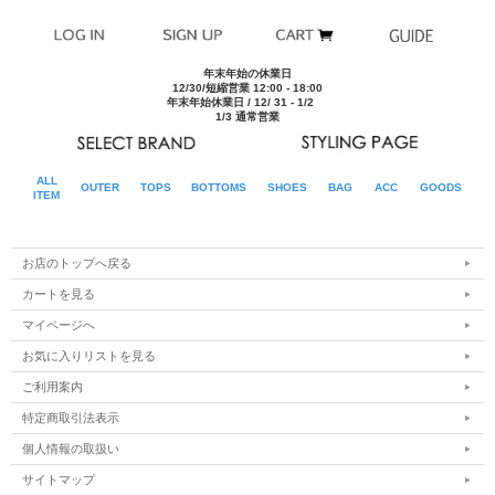
年末年始の休業日
12/30/短縮営業 12:00 - 18:00
年末年始休業日 / 12/ 31 - 1/2
1/3 通常営業
ALL
OUTER
TOPS
BOTTOMS
SHOES
BAG
ACC
GOODS
ITEM
UY23-003
お店のトップへ戻る
カートを見る
マイページへ
お気に入りリストを見る
ご利用案内
特定商取引法表示
個人情報の取扱い
サイトマップ