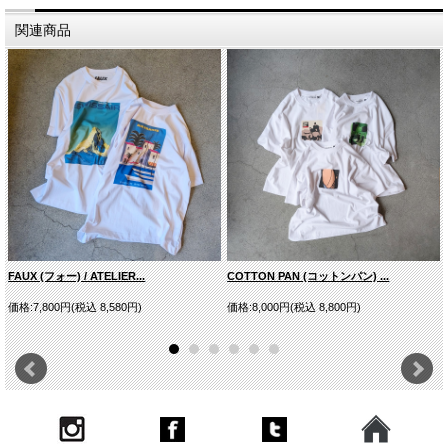
関連商品
UY23-001
FAUX (フォー) / ATELIER...
COTTON PAN (コットンパン) ...
価格:7,800円(税込 8,580円)
価格:8,000円(税込 8,800円)
UY23-002