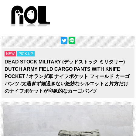
NEW
PICK UP
DEAD STOCK MILITARY (デッドストック ミリタリー)
DUTCH ARMY FIELD CARGO PANTS WITH KNIFE
POCKET / オランダ軍 ナイフポケット フィールド カーゴ
パンツ /太過ぎず細過ぎない絶妙なシルエットと片方だけ
のナイフポケットが印象的なカーゴパンツ