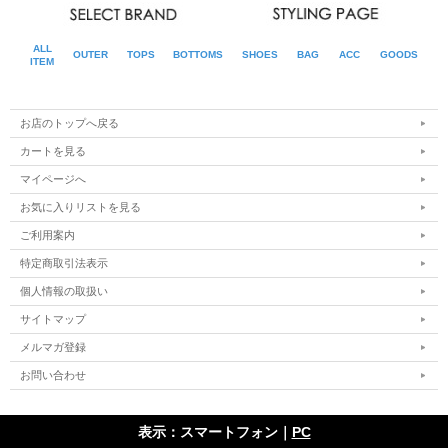
ALL
OUTER
TOPS
BOTTOMS
SHOES
BAG
ACC
GOODS
ITEM
お店のトップへ戻る
カートを見る
マイページへ
お気に入りリストを見る
ご利用案内
特定商取引法表示
個人情報の取扱い
サイトマップ
メルマガ登録
お問い合わせ
表示：スマートフォン｜
PC