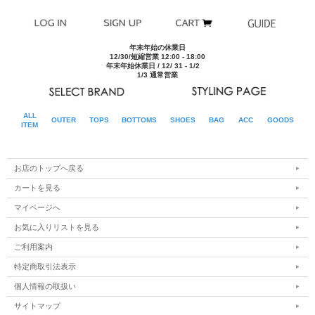
52
53cm
58cm
78cm
61cm
54
55cm
60cm
79cm
62cm
年末年始の休業日
12/30/短縮営業 12:00 - 18:00
年末年始休業日 / 12/ 31 - 1/2
1/3 通常営業
ALL
OUTER
TOPS
BOTTOMS
SHOES
BAG
ACC
GOODS
ITEM
お店のトップへ戻る
カートを見る
マイページへ
お気に入りリストを見る
ご利用案内
特定商取引法表示
個人情報の取扱い
サイトマップ