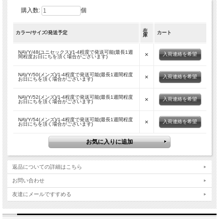
購入数:
個
在
カラー/サイズ/発送予定
カート
庫
NAVY/48(ユニセックス)/1-4程度で発送可能(最長1週
×
入荷連絡を希望
間程度お日にちを頂く場合がございます)
NAVY/50(メンズ)/1-4程度で発送可能(最長1週間程度
×
入荷連絡を希望
お日にちを頂く場合がございます)
NAVY/52(メンズ)/1-4程度で発送可能(最長1週間程度
×
入荷連絡を希望
お日にちを頂く場合がございます)
NAVY/54(メンズ)/1-4程度で発送可能(最長1週間程度
×
入荷連絡を希望
お日にちを頂く場合がございます)
返品についての詳細はこちら
お問い合わせ
友達にメールですすめる