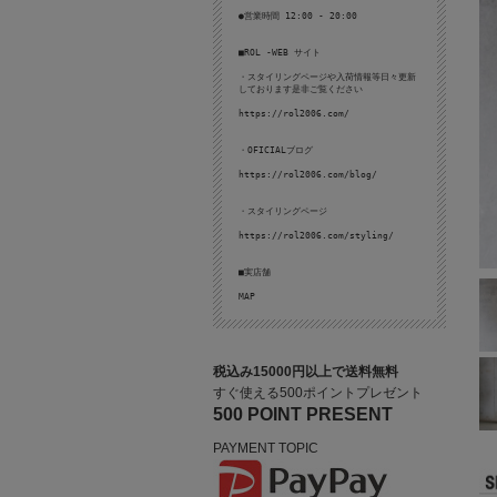
●営業時間 12:00 - 20:00
■ROL -WEB サイト
・スタイリングページや入荷情報等日々更新
しております是非ご覧ください
https://rol2006.com/
・OFICIALブログ
https://rol2006.com/blog/
・スタイリングページ
https://rol2006.com/styling/
■実店舗
MAP
税込み15000円以上で送料無料
すぐ使える500ポイントプレゼント
500 POINT PRESENT
PAYMENT TOPIC