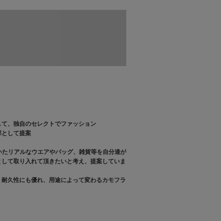
して、独自のセレクトでファッション
部として提案
いたリアルなウエアやバッグ、雑貨等を自分達が
として取り入れて頂きたいと考え、提案していま
・耐久性にも優れ、用途によって変わるカモフラ