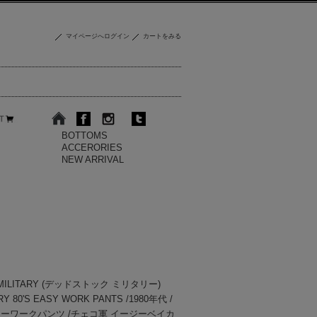
マイページへログイン
カートをみる
BOTTOMS
ACCERORIES
NEW ARRIVAL
 MILITARY (デッドストック ミリタリー)
RY 80'S EASY WORK PANTS /1980年代 /
ジーワークパンツ /チェコ軍 イージーベイカ