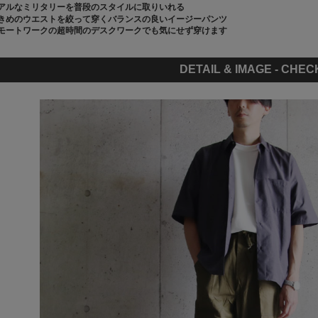
アルなミリタリーを普段のスタイルに取りいれる
きめのウエストを絞って穿くバランスの良いイージーパンツ
モートワークの超時間のデスクワークでも気にせず穿けます