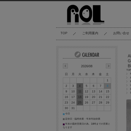
TOP
ご利用案内
お問い合せ
A
G
B
2026/08
TOP
日
月
火
水
木
金
土
1
2
3
4
5
6
7
8
9
10
11
12
13
14
15
16
17
18
19
20
21
22
23
24
25
26
27
28
29
30
31
今日
■
定休日・臨時休業・年末年始休業
■
年末の最終営業日の為、18時までの営業と
■
なります