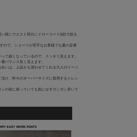
い様にウエスト部分にドローコード(紐)で絞る
ですので、ショーツが苦手なお客様でも夏の定番
かって細くなっているので、スッキリ見えます。
一層バランス良く見えます。
色合いは、上品さも漂わせてくれる大人のイージ
て頂け、昨今のオーバーサイズに着用するトレン
コンの前に座っていても気にせずガンガン穿いて