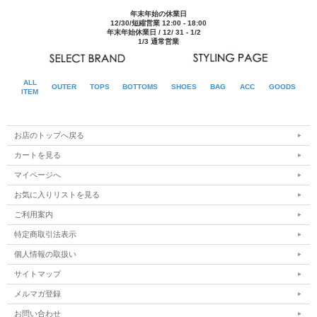
年末年始の休業日
12/30/短縮営業 12:00 - 18:00
年末年始休業日 / 12/ 31 - 1/2
1/3 通常営業
ALL
OUTER
TOPS
BOTTOMS
SHOES
BAG
ACC
GOODS
ITEM
お店のトップへ戻る
カートを見る
マイページへ
お気に入りリストを見る
ご利用案内
特定商取引法表示
個人情報の取扱い
サイトマップ
メルマガ登録
お問い合わせ