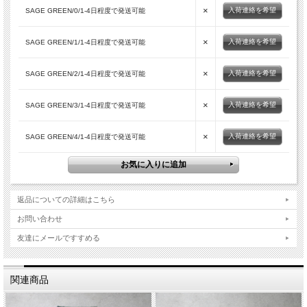
様に受け入れられています。
×
入荷連絡を希望
SAGE GREEN/0/1-4日程度で発送可能
×
入荷連絡を希望
「 TUKI 」の他の商品を見る
SAGE GREEN/1/1-4日程度で発送可能
×
入荷連絡を希望
SAGE GREEN/2/1-4日程度で発送可能
×
入荷連絡を希望
SAGE GREEN/3/1-4日程度で発送可能
×
入荷連絡を希望
SAGE GREEN/4/1-4日程度で発送可能
返品についての詳細はこちら
お問い合わせ
友達にメールですすめる
関連商品