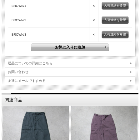
×
入荷連絡を希望
BROWN/1
×
入荷連絡を希望
BROWN/2
×
入荷連絡を希望
BROWN/3
返品についての詳細はこちら
お問い合わせ
友達にメールですすめる
関連商品