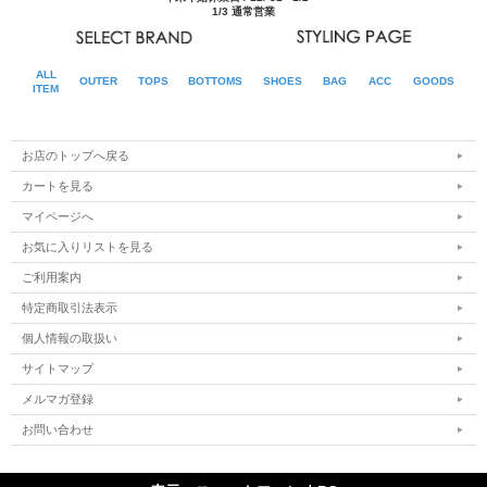
1/3 通常営業
ALL
OUTER
TOPS
BOTTOMS
SHOES
BAG
ACC
GOODS
ITEM
お店のトップへ戻る
カートを見る
マイページへ
お気に入りリストを見る
ご利用案内
特定商取引法表示
個人情報の取扱い
サイトマップ
メルマガ登録
お問い合わせ