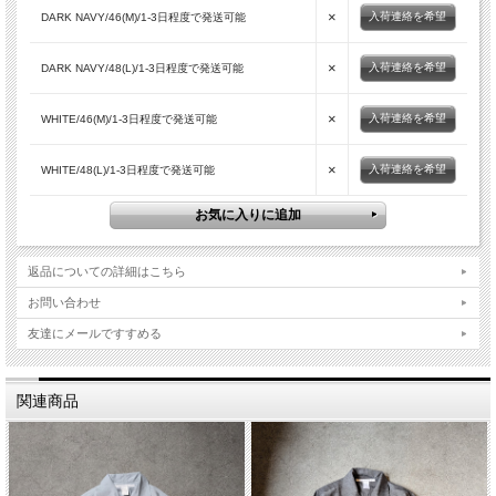
×
入荷連絡を希望
DARK NAVY/46(M)/1-3日程度で発送可能
×
入荷連絡を希望
DARK NAVY/48(L)/1-3日程度で発送可能
×
入荷連絡を希望
WHITE/46(M)/1-3日程度で発送可能
×
入荷連絡を希望
WHITE/48(L)/1-3日程度で発送可能
返品についての詳細はこちら
お問い合わせ
友達にメールですすめる
WHITE
関連商品