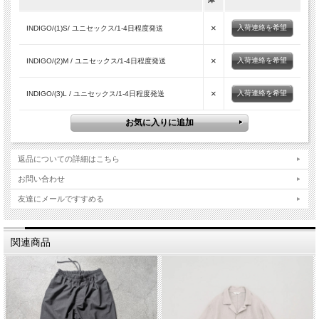
×
入荷連絡を希望
INDIGO/(1)S/ ユニセックス/1-4日程度発送
×
入荷連絡を希望
INDIGO/(2)M / ユニセックス/1-4日程度発送
×
入荷連絡を希望
INDIGO/(3)L / ユニセックス/1-4日程度発送
返品についての詳細はこちら
お問い合わせ
友達にメールですすめる
関連商品
■商品スペック
生産国
JAPAN