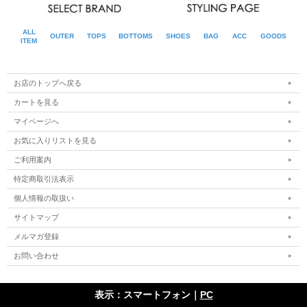
ALL
OUTER
TOPS
BOTTOMS
SHOES
BAG
ACC
GOODS
ITEM
お店のトップへ戻る
カートを見る
マイページへ
お気に入りリストを見る
ご利用案内
特定商取引法表示
個人情報の取扱い
サイトマップ
メルマガ登録
お問い合わせ
■モデル着用他アイテム
表示：スマートフォン｜
PC