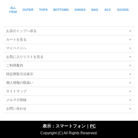
ALL
OUTER
TOPS
BOTTOMS
SHOES
BAG
ACC
GOODS
ITEM
お店のトップへ戻る
カートを見る
マイページへ
お気に入りリストを見る
ご利用案内
特定商取引法表示
個人情報の取扱い
サイトマップ
メルマガ登録
お問い合わせ
表示：スマートフォン｜
PC
Copyright (C) All Rights Reserved.