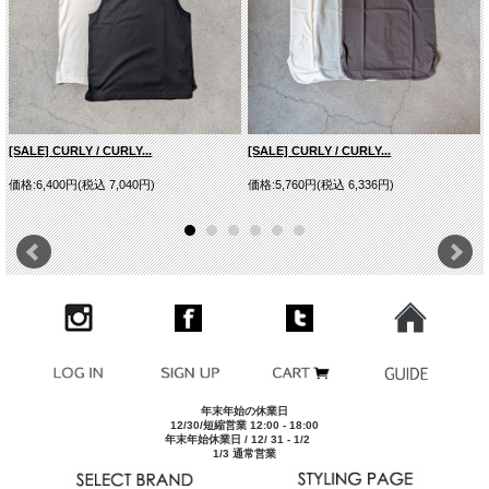
[SALE] CURLY / CURLY...
[SALE] CURLY / CURLY...
価格:6,400円(税込 7,040円)
価格:5,760円(税込 6,336円)
■モデル着用他アイテム
年末年始の休業日
12/30/短縮営業 12:00 - 18:00
クリックすると別ウインドウで開きます
年末年始休業日 / 12/ 31 - 1/2
1/3 通常営業