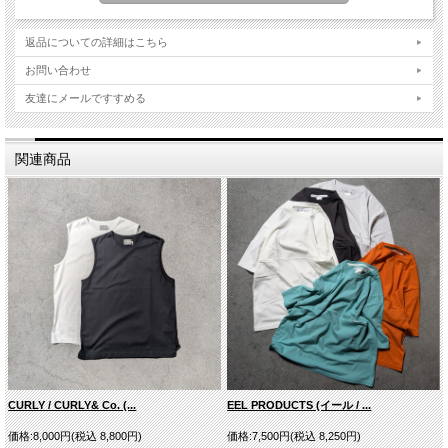
返品についての詳細はこちら
お問い合わせ
友達にメールですすめる
関連商品
CHARCOAL
CURLY / CURLY& Co. (...
EEL PRODUCTS (イール / ...
価格:8,000円(税込 8,800円)
価格:7,500円(税込 8,250円)