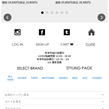
価格:18,000円(税込 19,800円)
価格:25,800円(税込 28,380円)
■カラーバリエーション
クリックすると別ウインドウで開きます
年末年始の休業日
12/30/短縮営業 12:00 - 18:00
年末年始休業日 / 12/ 31 - 1/2
1/3 通常営業
ALL
OUTER
TOPS
BOTTOMS
SHOES
BAG
ACC
GOODS
ITEM
お店のトップへ戻る
カートを見る
マイページへ