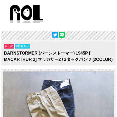
NEW
PICK UP
BARNSTORMER (バーンストーマー) 1945P [
MACARTHUR 2] マッカサー2 / 2タックパンツ (2COLOR)