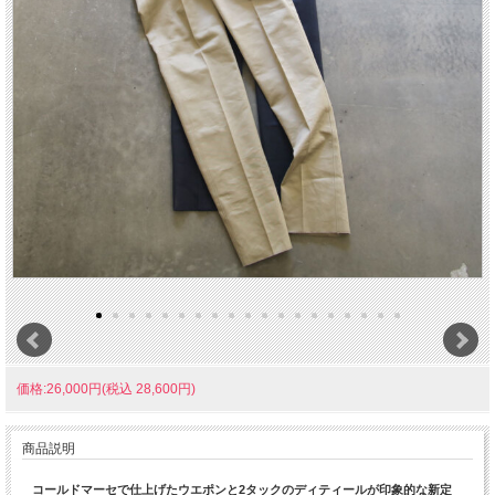
価格:26,000円(税込 28,600円)
商品説明
コールドマーセで仕上げたウエポンと2タックのディティールが印象的な新定