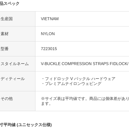
品スペック
生産国
VIETNAM
素材
NYLON
型番
7223015
スタイルネーム
V-BUCKLE COMPRESSION STRAPS FIDLOCK/ 
ディティール
・フィドロック V バックル ハードウェア
・プレミアムナイロンウェビング
その他
※サイズ表は平均値です。商品には個体差があり
ます。
寸平均値 (ユニセックス仕様)