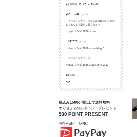
●営業時間 12:00 - 20:00
■ROL -WEB サイト
・スタイリングページや入荷情報等日々更新
しております是非ご覧ください
https://rol2006.com/
・OFICIALブログ
https://rol2006.com/blog/
・スタイリングページ
https://rol2006.com/styling/
■実店舗
MAP
税込み15000円以上で送料無料
すぐ使える500ポイントプレゼント
500 POINT PRESENT
PAYMENT TOPIC