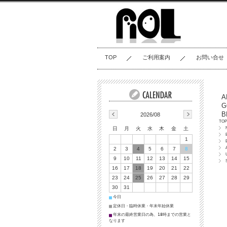
TOP
ご利用案内
お問い合せ
A
G
B
2026/08
TOP
日
月
火
水
木
金
土
1
2
3
4
5
6
7
8
9
10
11
12
13
14
15
16
17
18
19
20
21
22
23
24
25
26
27
28
29
30
31
今日
■
定休日・臨時休業・年末年始休業
■
年末の最終営業日の為、18時までの営業と
■
なります