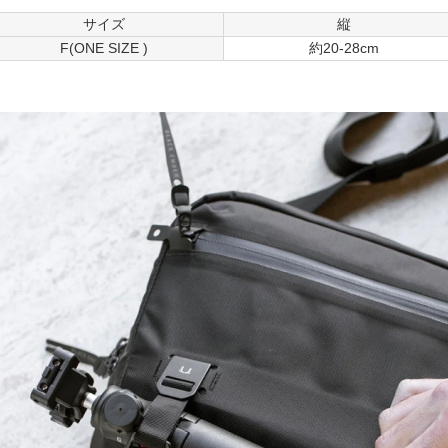
サイズ
縦
F(ONE SIZE )
約20-28cm