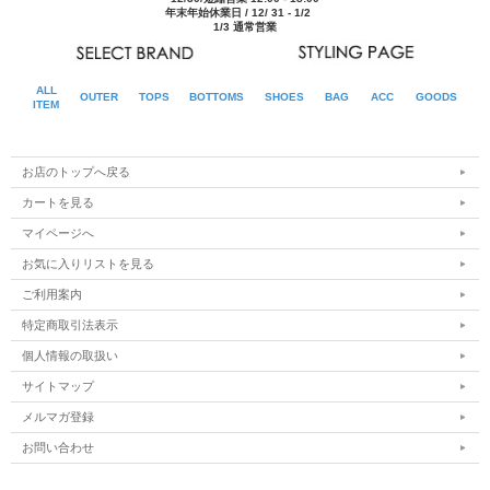
年末年始休業日 / 12/ 31 - 1/2
1/3 通常営業
ALL
OUTER
TOPS
BOTTOMS
SHOES
BAG
ACC
GOODS
ITEM
お店のトップへ戻る
カートを見る
マイページへ
お気に入りリストを見る
ご利用案内
特定商取引法表示
個人情報の取扱い
サイトマップ
メルマガ登録
お問い合わせ