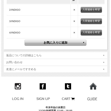
×
入荷連絡を希望
2/INDIGO
×
入荷連絡を希望
3/INDIGO
×
入荷連絡を希望
4/INDIGO
返品についての詳細はこちら
お問い合わせ
友達にメールですすめる
年末年始の休業日
12/30/短縮営業 12:00 - 18:00