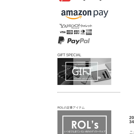
GIFT SPECIAL
ROLの定番アイテム
2
34
こ