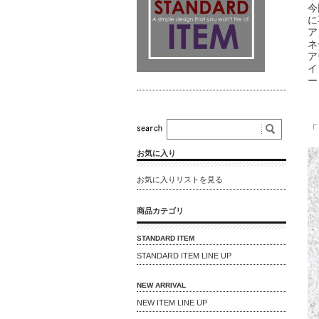
今
に
ア
ネ
ア
イ
ー
「
お気に入り
お気に入りリストを見る
商品カテゴリ
STANDARD ITEM
STANDARD ITEM LINE UP
NEW ARRIVAL
NEW ITEM LINE UP