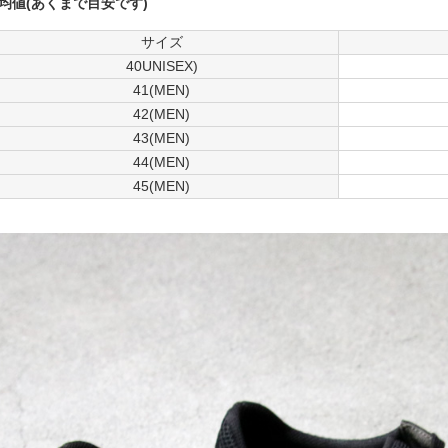
均値(あくまで目安です)
サイズ
40UNISEX)
41(MEN)
42(MEN)
43(MEN)
44(MEN)
45(MEN)