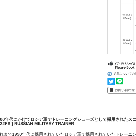
44(27.5-2
8.0cm )
45(28.5-2
9.0cm )
返品についての
000年代にかけてロシア軍でトレーニングシューズとして採用されたス
22FS ] RUSSIAN MILITARY TRAINER
れまで1990年代に採用されていたロシア軍で採用されていたトレーニ