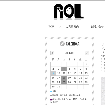
TOP
ご利用案内
お問い合せ
A
G
B
2026/08
TOP
日
月
火
水
木
金
土
1
2
3
4
5
6
7
8
9
10
11
12
13
14
15
16
17
18
19
20
21
22
23
24
25
26
27
28
29
30
31
今日
■
定休日・臨時休業・年末年始休業
■
年末の最終営業日の為、18時までの営業と
■
なります