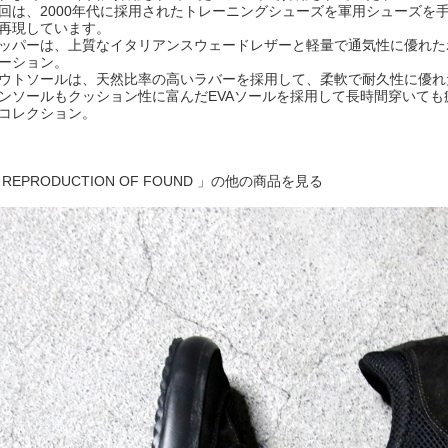
回は、2000年代に採用されたトレーニングシューズを軍用シューズを
再現しています。
ッパーは、上質なイタリアンスウェードレザーと軽量で通気性に優れた
ーション。
ウトソールは、天然比率の高いラバーを採用して、柔軟で耐久性に優れ
ンソールもクッション性に富んだEVAソールを採用して長時間穿いて
コレクション。
 REPRODUCTION OF FOUND 」の他の商品を見る