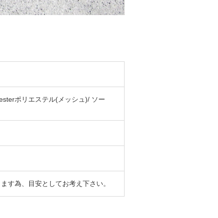
yesterポリエステル(メッシュ)/ ソー
ります為、目安としてお考え下さい。