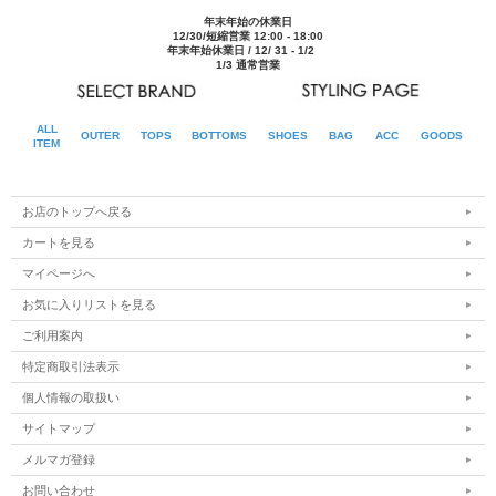
年末年始の休業日
12/30/短縮営業 12:00 - 18:00
年末年始休業日 / 12/ 31 - 1/2
1/3 通常営業
ALL
OUTER
TOPS
BOTTOMS
SHOES
BAG
ACC
GOODS
ITEM
お店のトップへ戻る
カートを見る
マイページへ
お気に入りリストを見る
ご利用案内
特定商取引法表示
個人情報の取扱い
サイトマップ
メルマガ登録
お問い合わせ