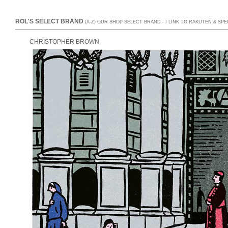
ROL'S SELECT BRAND
(A-Z) OUR SHOP SELECT BRAND - I LINK TO RAKUTEN & SP
CHRISTOPHER BROWN